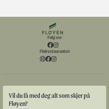
Følg oss
Fløirestauranten
Vil du få med deg alt som skjer på
Fløyen?