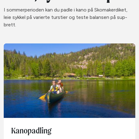
I sommerperioden kan du padle i kano på Skomakerdiket,
leie sykkel på varierte turstier og teste balansen på sup-
brett.
Kanopadling