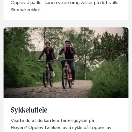
Opplev å padle i kano i vakre omgivelser på det stille
Skomakerdiket.
Sykkelutleie
Visste du at du kan leie terrengsykler på
Fløyen? Opplev følelsen av å sykle på toppen av