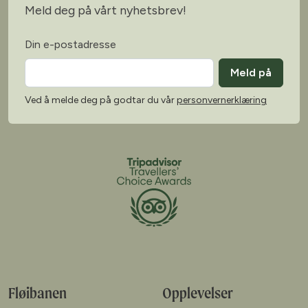
Meld deg på vårt nyhetsbrev!
Din e-postadresse
Meld på
Ved å melde deg på godtar du vår
personvernerklæring
Fløibanen
Opplevelser