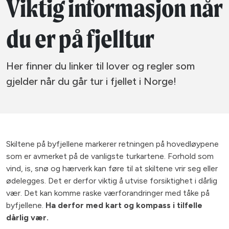
Viktig informasjon når
du er på fjelltur
Her finner du linker til lover og regler som
gjelder når du går tur i fjellet i Norge!
Skiltene på byfjellene markerer retningen på hovedløypene
som er avmerket på de vanligste turkartene. Forhold som
vind, is, snø og hærverk kan føre til at skiltene vrir seg eller
ødelegges. Det er derfor viktig å utvise forsiktighet i dårlig
vær. Det kan komme raske værforandringer med tåke på
byfjellene.
Ha derfor med kart og kompass i tilfelle
dårlig vær.