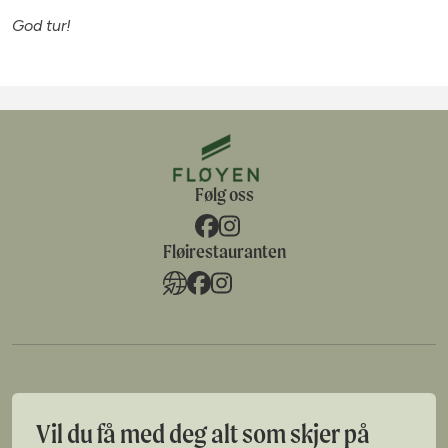
God tur!
Følg oss
Fløirestauranten
Vil du få med deg alt som skjer på