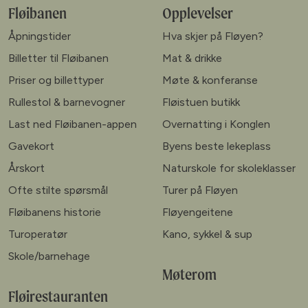
Fløibanen
Opplevelser
Åpningstider
Hva skjer på Fløyen?
Billetter til Fløibanen
Mat & drikke
Priser og billettyper
Møte & konferanse
Rullestol & barnevogner
Fløistuen butikk
Last ned Fløibanen-appen
Overnatting i Konglen
Gavekort
Byens beste lekeplass
Årskort
Naturskole for skoleklasser
Ofte stilte spørsmål
Turer på Fløyen
Fløibanens historie
Fløyengeitene
Turoperatør
Kano, sykkel & sup
Skole/barnehage
Møterom
Fløirestauranten