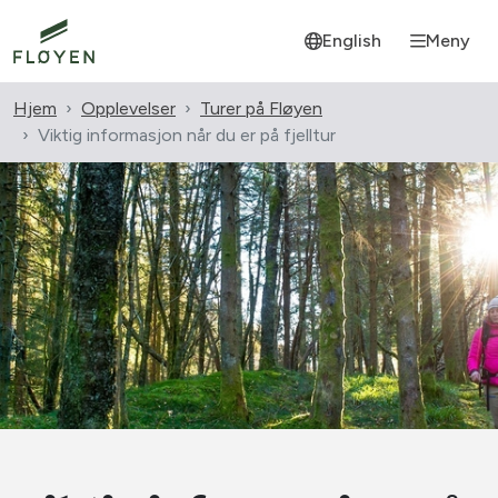
English
Meny
Hjem
Opplevelser
Turer på Fløyen
Viktig informasjon når du er på fjelltur