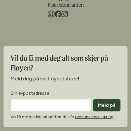
Fløirestauranten
Vil du få med deg alt som skjer på
Fløyen?
Meld deg på vårt nyhetsbrev!
Din e-postadresse
Meld på
Ved å melde deg på godtar du vår
personvernerklæring