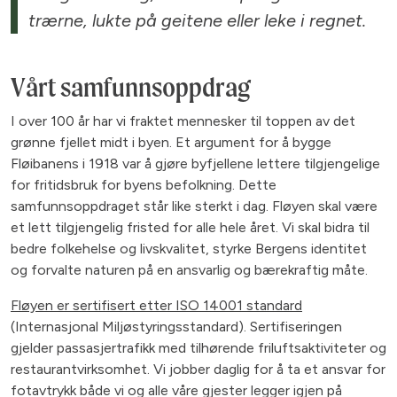
trærne, lukte på geitene eller leke i regnet.
Vårt samfunnsoppdrag
I over 100 år har vi fraktet mennesker til toppen av det
grønne fjellet midt i byen. Et argument for å bygge
Fløibanens i 1918 var å gjøre byfjellene lettere tilgjengelige
for fritidsbruk for byens befolkning.
Dette
samfunnsoppdraget står like sterkt i dag. Fløyen skal være
et lett tilgjengelig fristed for alle hele året. Vi skal bidra til
bedre folkehelse og livskvalitet, styrke Bergens identitet
og forvalte naturen på en ansvarlig og bærekraftig måte.
Fløyen er sertifisert etter ISO 14001 standard
(Internasjonal Miljøstyringsstandard). Sertifiseringen
gjelder passasjertrafikk med tilhørende friluftsaktiviteter og
restaurantvirksomhet. Vi jobber daglig for å ta et ansvar for
fotavtrykk både vi og alle våre gjester legger igjen på