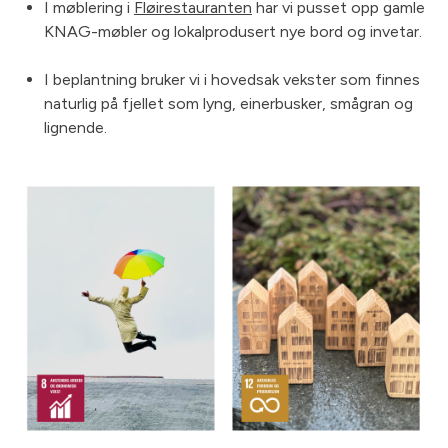
I møblering i
Fløirestauranten
har vi pusset opp gamle
KNAG-møbler og lokalprodusert nye bord og invetar.
I beplantning bruker vi i hovedsak vekster som finnes
naturlig på fjellet som lyng, einerbusker, smågran og
lignende.