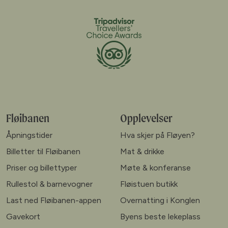
Fløibanen
Opplevelser
Åpningstider
Hva skjer på Fløyen?
Billetter til Fløibanen
Mat & drikke
Priser og billettyper
Møte & konferanse
Rullestol & barnevogner
Fløistuen butikk
Last ned Fløibanen-appen
Overnatting i Konglen
Gavekort
Byens beste lekeplass