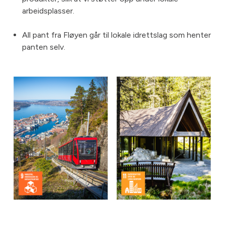
arbeidsplasser.
All pant fra Fløyen går til lokale idrettslag som henter
panten selv.