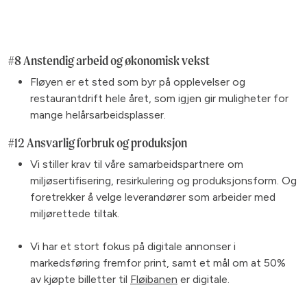
#8 Anstendig arbeid og økonomisk vekst
Fløyen er et sted som byr på opplevelser og
restaurantdrift hele året, som igjen gir muligheter for
mange helårsarbeidsplasser.
#12 Ansvarlig forbruk og produksjon
Vi stiller krav til våre samarbeidspartnere om
miljøsertifisering, resirkulering og produksjonsform. Og
foretrekker å velge leverandører som arbeider med
miljørettede tiltak.
Vi har et stort fokus på digitale annonser i
markedsføring fremfor print, samt et mål om at 50%
av kjøpte billetter til
Fløibanen
er digitale.