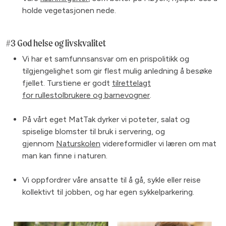
holde vegetasjonen nede.
#3 God helse og livskvalitet
Vi har et samfunnsansvar om en prispolitikk og
tilgjengelighet som gir flest mulig anledning å besøke
fjellet. Turstiene er godt
tilrettelagt
for rullestolbrukere og barnevogner
.
På vårt eget MatTak dyrker vi poteter, salat og
spiselige blomster til bruk i servering, og
gjennom
Naturskolen
videreformidler vi læren om mat
man kan finne i naturen.
Vi oppfordrer våre ansatte til å gå, sykle eller reise
kollektivt til jobben, og har egen sykkelparkering.