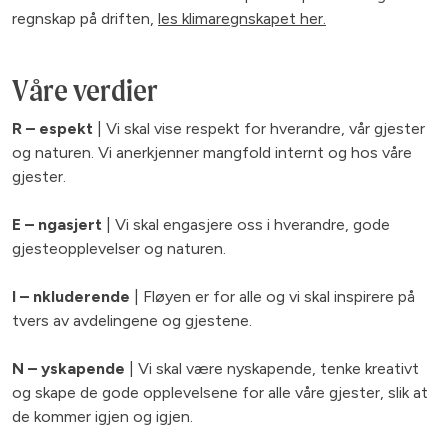
regnskap på driften,
les klimaregnskapet her.
Våre verdier
R – espekt
|
Vi skal vise respekt for hverandre, vår gjester
og naturen. Vi anerkjenner mangfold internt og hos våre
gjester.
E – ngasjert
| Vi skal engasjere oss i hverandre, gode
gjesteopplevelser og naturen.
I – nkluderende
| Fløyen er for alle og vi skal inspirere på
tvers av avdelingene og gjestene.
N – yskapende
| Vi skal være nyskapende, tenke kreativt
og skape de gode opplevelsene for alle våre gjester, slik at
de kommer igjen og igjen.