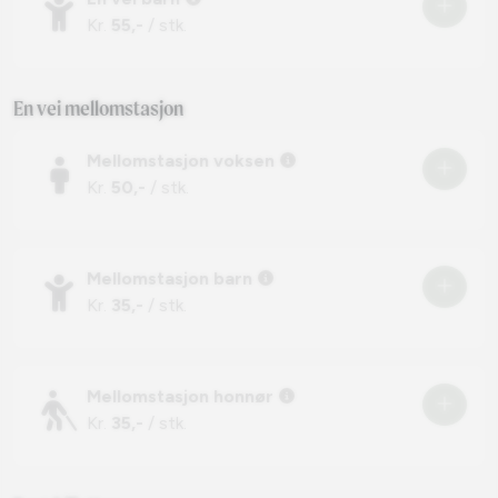
Kr.
55,-
/ stk.
En vei mellomstasjon
Mellomstasjon voksen
Kr.
50,-
/ stk.
Mellomstasjon barn
Kr.
35,-
/ stk.
Mellomstasjon honnør
Kr.
35,-
/ stk.