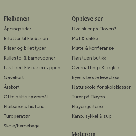
Fløibanen
Opplevelser
Åpningstider
Hva skjer på Fløyen?
Billetter til Fløibanen
Mat & drikke
Priser og billettyper
Møte & konferanse
Rullestol & barnevogner
Fløistuen butikk
Last ned Fløibanen-appen
Overnatting i Konglen
Gavekort
Byens beste lekeplass
Årskort
Naturskole for skoleklasser
Ofte stilte spørsmål
Turer på Fløyen
Fløibanens historie
Fløyengeitene
Turoperatør
Kano, sykkel & sup
Skole/barnehage
Møterom