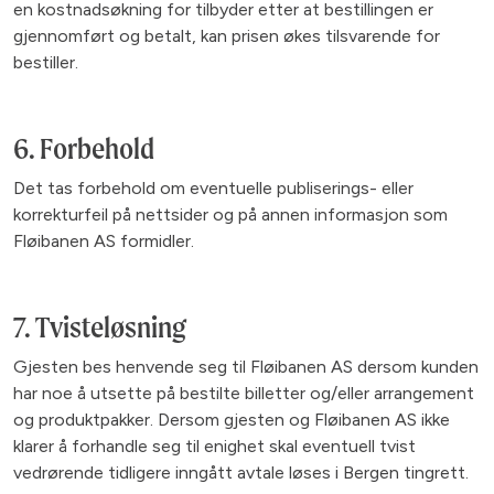
en kostnadsøkning for tilbyder etter at bestillingen er
gjennomført og betalt, kan prisen økes tilsvarende for
bestiller.
6. Forbehold
Det tas forbehold om eventuelle publiserings- eller
korrekturfeil på nettsider og på annen informasjon som
Fløibanen AS formidler.
7. Tvisteløsning
Gjesten bes henvende seg til Fløibanen AS dersom kunden
har noe å utsette på bestilte billetter og/eller arrangement
og produktpakker. Dersom gjesten og Fløibanen AS ikke
klarer å forhandle seg til enighet skal eventuell tvist
vedrørende tidligere inngått avtale løses i Bergen tingrett.