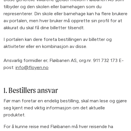
tilbyder og den skolen eller barnehagen som du
representerer. Din skole eller barnehage kan ha flere brukere
av portalen, men hver bruker må opprette sin profil for at
akkurat du skal få dine billetter tilsendt.
I portalen kan dere foreta bestillingen av billetter og
aktiviteter eller en kombinasjon av disse.
Ansvarlig formidler er; Fløibanen AS, org.nr. 911 732 173 E-
post:
info@floyen.no
1. Bestillers ansvar
Før man foretar en endelig bestilling, skal man lese og gjøre
seg kjent med viktig informasjon om det aktuelle
produktet.
For å kunne reise med Fløibanen må hver reisende ha