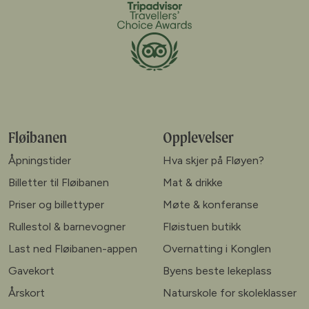
Fløibanen
Opplevelser
Åpningstider
Hva skjer på Fløyen?
Billetter til Fløibanen
Mat & drikke
Priser og billettyper
Møte & konferanse
Rullestol & barnevogner
Fløistuen butikk
Last ned Fløibanen-appen
Overnatting i Konglen
Gavekort
Byens beste lekeplass
Årskort
Naturskole for skoleklasser