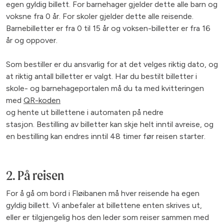
egen gyldig billett. For barnehager gjelder dette alle barn og
voksne fra 0 år. For skoler gjelder dette alle reisende.
Barnebilletter er fra 0 til 15 år og voksen-billetter er fra 16
år og oppover.
Som bestiller er du ansvarlig for at det velges riktig dato, og
at riktig antall billetter er valgt. Har du bestilt billetter i
skole- og barnehageportalen må du ta med kvitteringen
med
QR-koden
og hente ut billettene i automaten på nedre
stasjon. Bestilling av billetter kan skje helt inntil avreise, og
en bestilling kan endres inntil 48 timer før reisen starter.
2. På reisen
For å gå om bord i Fløibanen må hver reisende ha egen
gyldig billett. Vi anbefaler at billettene enten skrives ut,
eller er tilgjengelig hos den leder som reiser sammen med