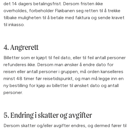
det 14 dagers betalingsfrist. Dersom fristen ikke
overholdes, forbeholder Fløibanen seg retten til å trekke
tilbake muligheten til å betale med faktura og sende kravet
til inkasso.
4. Angrerett
Billetter som er kjøpt til feil dato, eller til feil antall personer
refunderes ikke. Dersom man ønsker å endre dato for
reisen eller antall personer i gruppen, må orden kanselleres
minst 48 timer før reisetidspunkt, og man må legge inn en
ny bestilling for kjøp av billetter til ønsket dato og antall
personer.
5. Endring i skatter og avgifter
Dersom skatter og/eller avgifter endres, og dermed fører til