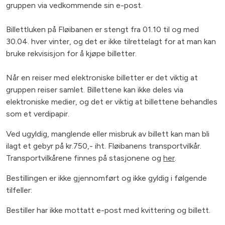
gruppen via vedkommende sin e-post.
Billettluken på Fløibanen er stengt fra 01.10 til og med
30.04. hver vinter, og det er ikke tilrettelagt for at man kan
bruke rekvisisjon for å kjøpe billetter.
Når en reiser med elektroniske billetter er det viktig at
gruppen reiser samlet. Billettene kan ikke deles via
elektroniske medier, og det er viktig at billettene behandles
som et verdipapir.
Ved ugyldig, manglende eller misbruk av billett kan man bli
ilagt et gebyr på kr.750,- iht. Fløibanens transportvilkår.
Transportvilkårene finnes på stasjonene og
her
.
Bestillingen er ikke gjennomført og ikke gyldig i følgende
tilfeller:
Bestiller har ikke mottatt e-post med kvittering og billett.