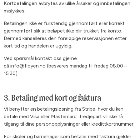
Kortbetalingen avbrytes av ulike årsaker og innbetalingen
mislykkes.
Betalingen ikke er fullstendig gjennomført eller korrekt
gjennomført slik at beløpet ikke blir trukket fra konto.
Dermed kanselleres den foreløpige reservasjonen etter
kort tid og handelen er ugyldig.
Ved spørsmål kontakt oss gjerne
på
info@floyen.no
(besvares mandag til fredag 08:00 –
15:30)
3. Betaling med kort og faktura
Vi benytter en betalingsløsning fra Stripe, hvor du kan
betale med Visa eller Mastercard. Tredjepart vil ikke få
tilgang til dine personopplysninger eller kredittkortnummer.
For skoler og barnehager som betaler med faktura gjelder