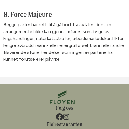
8. Force Majeure
Begge parter har rett til å gå bort fra avtalen dersom
arrangementet ikke kan gjennomføres som følge av
krigshandlinger, naturkatastrofer, arbeidsmarkedskonflikter,
lengre avbrudd i vann- eller energitilførsel, brann eller andre
tilsvarende større hendelser som ingen av partene har
kunnet forutse eller påvirke.
Følg oss
Fløirestauranten