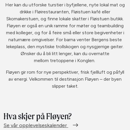
Her kan du utforske turstier i byfjellene, nyte lokal mat og
drikke i Fløirestauranten, Fløistuen kafé eller
Skomakerstuen, og finne lokale skatter i Fløistuen butikk.
Fløyen er også en unik ramme for møter og teambuilding
med kolleger, og for å feire små eller store begivenheter i
naturnære omgivelser. For barna venter Bergens beste
lekeplass, den mystiske trollskogen og nysgjerrige geiter.
Ønsker du å bli litt lenger, kan du overnatte
mellom tretoppene i Konglen.
Fløyen gir rom for nye perspektiver, frisk fjellluft og påfyll
av energi. Velkommen til destinasjon Fløyen – der byen
slipper taket.
Hva skjer på Fløyen?
Se vår opplevelseskalender