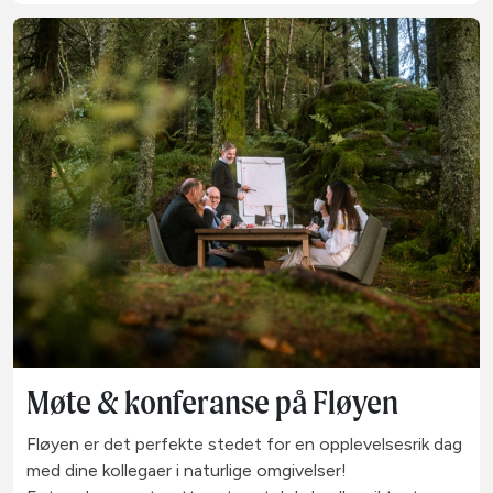
Møte & konferanse på Fløyen
Fløyen er det perfekte stedet for en opplevelsesrik dag
med dine kollegaer i naturlige omgivelser!