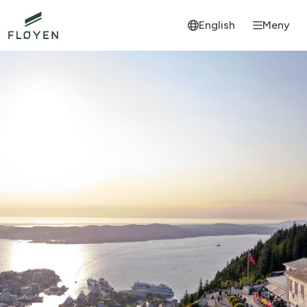
English
Meny