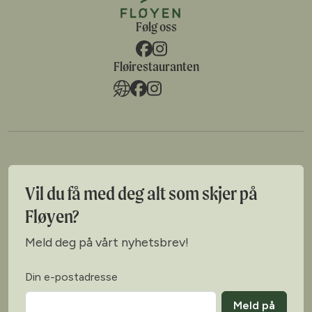
Følg oss
Fløirestauranten
Vil du få med deg alt som skjer på
Fløyen?
Meld deg på vårt nyhetsbrev!
Din e-postadresse
Meld på