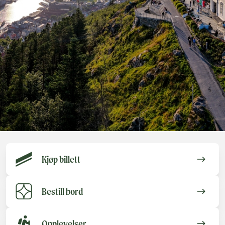
Kjøp billett
Bestill bord
Opplevelser