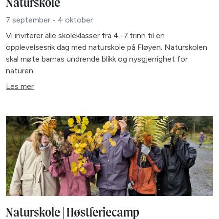
Naturskole
7 september - 4 oktober
Vi inviterer alle skoleklasser fra 4.-7.trinn til en
opplevelsesrik dag med naturskole på Fløyen. Naturskolen
skal møte barnas undrende blikk og nysgjerrighet for
naturen.
Les mer
Naturskole | Høstferiecamp