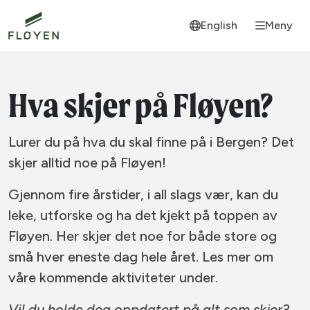
English
Meny
Hva skjer på Fløyen?
Lurer du på hva du skal finne på i Bergen? Det
skjer alltid noe på Fløyen!
Gjennom fire årstider, i all slags vær, kan du
leke, utforske og ha det kjekt på toppen av
Fløyen. Her skjer det noe for både store og
små hver eneste dag hele året. Les mer om
våre kommende aktiviteter under.
Vil du holde deg oppdatert på alt som skjer?