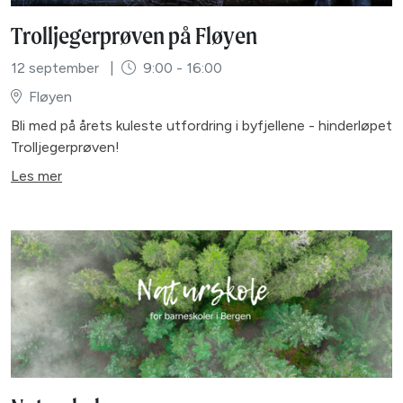
Trolljegerprøven på Fløyen
12 september
|
9:00 - 16:00
Fløyen
Bli med på årets kuleste utfordring i byfjellene - hinderløpet
Trolljegerprøven!
Les mer