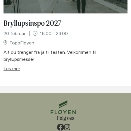
Bryllupsinspo 2027
20 februar
|
16:00 - 23:00
ToppFløyen
Alt du trenger fra ja til festen. Velkommen til
bryllupsmesse!
Les mer
Følg oss