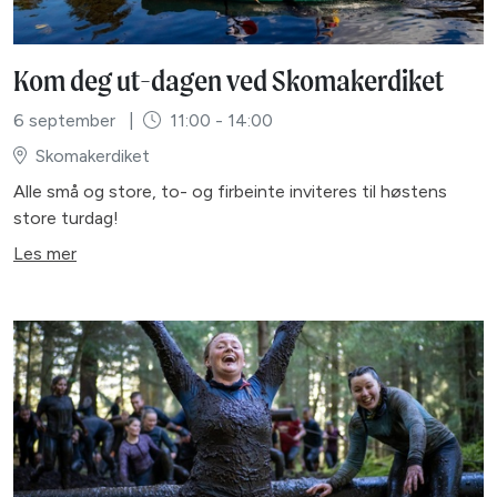
Kom deg ut-dagen ved Skomakerdiket
6 september
|
11:00 - 14:00
Skomakerdiket
Alle små og store, to- og firbeinte inviteres til høstens
store turdag!
Les mer