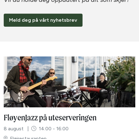
Meld deg på vårt nyhetsbrev
FløyenJazz på uteserveringen
8 august
|
14:00 - 16:00
Fløirestauranten