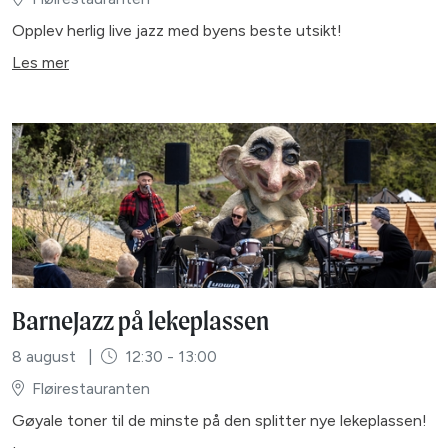
Opplev herlig live jazz med byens beste utsikt!
Les mer
BarneJazz på lekeplassen
8 august
|
12:30 - 13:00
Fløirestauranten
Gøyale toner til de minste på den splitter nye lekeplassen!