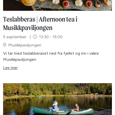
Teslabberas | Afternoon tea i
Musikkpaviljongen
5 september
|
13:30 - 15:00
Musikkpaviljongen
Vi tar med teslabberaset ned fra fjellet og inn i vakre
Musikkpaviljongen.
Les mer