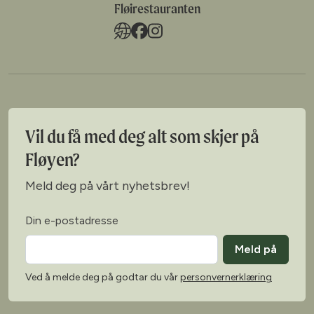
Fløirestauranten
Vil du få med deg alt som skjer på
Fløyen?
Meld deg på vårt nyhetsbrev!
Din e-postadresse
Meld på
Ved å melde deg på godtar du vår
personvernerklæring