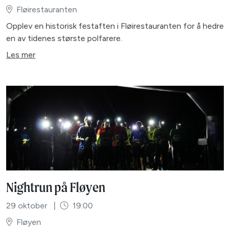
Fløirestauranten
Opplev en historisk festaften i Fløirestauranten for å hedre
en av tidenes største polfarere.
Les mer
Nightrun på Fløyen
29 oktober
|
19:00
Fløyen