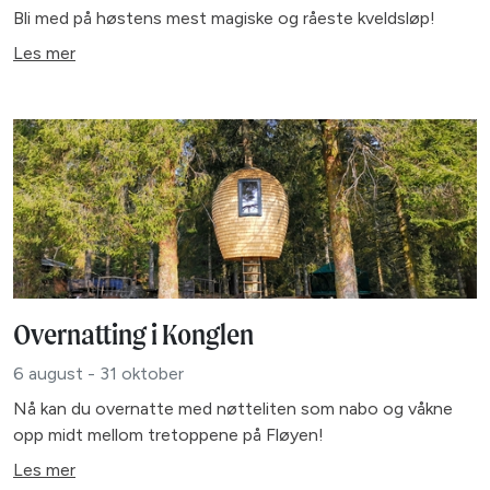
Bli med på høstens mest magiske og råeste kveldsløp!
Les mer
Overnatting i Konglen
6 august - 31 oktober
Nå kan du overnatte med nøtteliten som nabo og våkne
opp midt mellom tretoppene på Fløyen!
Les mer