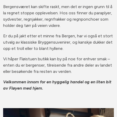
Bergensværet kan skifte raskt, men det er ingen grunn til å
la regnet stoppe opplevelsen. Hos oss finner du paraplyer,
sydvester, regnjakker, regnfrakker og regnponchoer som
holder deg tørr på veien videre.
Er du på jakt etter et minne fra Bergen, har vi også et stort
utvalg av klassiske Bryggensuvenirer, og kanskje dukker det
opp et troll eller to blant hyllene.
Vi håper Fløistuen butikk kan by på noe for enhver smak –
enten du er bergenser, tilreisende fra andre deler av landet
eller besøkende fra resten av verden.
Velkommen innom for en hyggelig handel og en liten bit
av Fløyen med hjem.