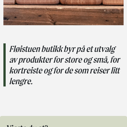
Fløistuen butikk byr på et utvalg
av produkter for store og små, for
kortreiste og for de som reiser litt
lengre.