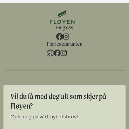
Følg oss
Fløirestauranten
Vil du få med deg alt som skjer på
Fløyen?
Meld deg på vårt nyhetsbrev!