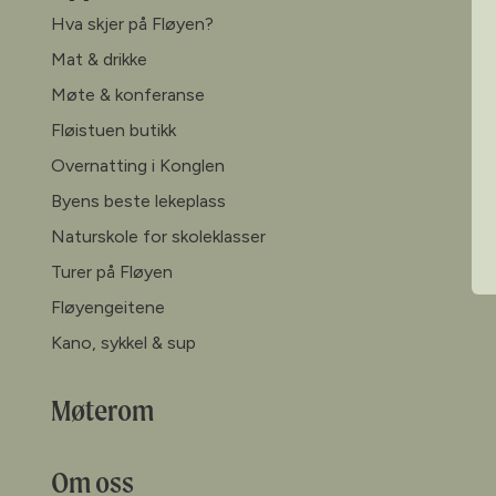
Hva skjer på Fløyen?
Mat & drikke
Møte & konferanse
Fløistuen butikk
Overnatting i Konglen
Byens beste lekeplass
Naturskole for skoleklasser
Turer på Fløyen
Fløyengeitene
Kano, sykkel & sup
Møterom
Om oss