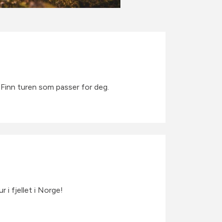
. Finn turen som passer for deg.
r i fjellet i Norge!