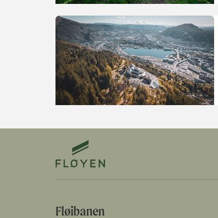
Fløibanen