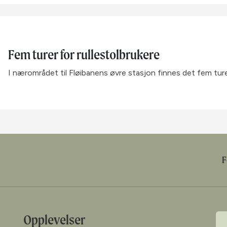
Fem turer for rullestolbrukere
I nærområdet til Fløibanens øvre stasjon finnes det fem ture
F
Opplevelser