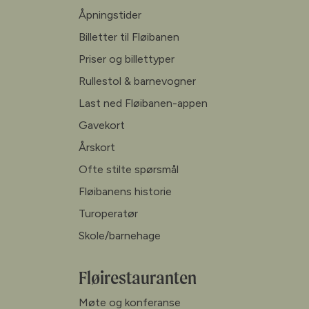
Åpningstider
Billetter til Fløibanen
Priser og billettyper
Rullestol & barnevogner
Last ned Fløibanen-appen
Gavekort
Årskort
Ofte stilte spørsmål
Fløibanens historie
Turoperatør
Skole/barnehage
Fløirestauranten
Møte og konferanse