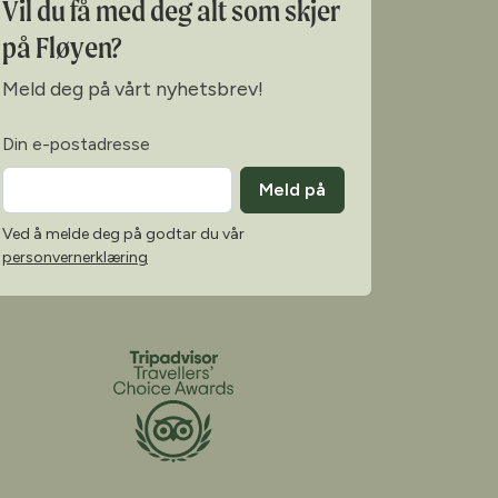
Vil du få med deg alt som skjer
på Fløyen?
Meld deg på vårt nyhetsbrev!
Din e-postadresse
Meld på
Ved å melde deg på godtar du vår
personvernerklæring