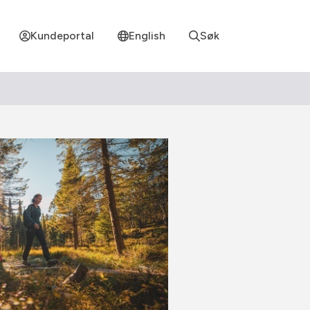
Kundeportal
English
Søk