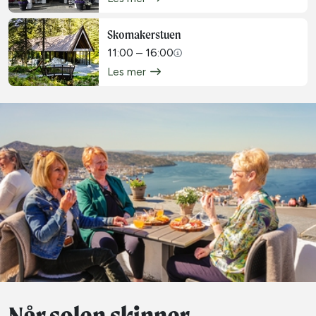
Skomakerstuen
11:00 – 16:00
Les mer
Når solen skinner