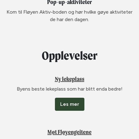
Pop-up-aktiviteter
Kom til Fløyen Aktiv-boden og hør hvilke gøye aktiviteter
de har den dagen.
Opplevelser
Ny lekeplass
Byens beste lekeplass som har blitt enda bedre!
Les mer
Møt Fløyengeitene