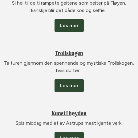
Si hei til de ti rampete geitene som beiter på Fløyen,
kanskje blir det både kos og selfie.
Les mer
Trollskogen
Ta turen gjennom den spennende og mystiske Trollskogen,
hvis du tør...
Les mer
Kunst i høyden
Spis middag med et av Astrups mest kjente verk.