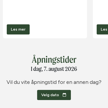
Les mer
Les
Åpningstider
I dag, 7. august 2026
Vil du vite åpningstid for en annen dag?
Velg dato