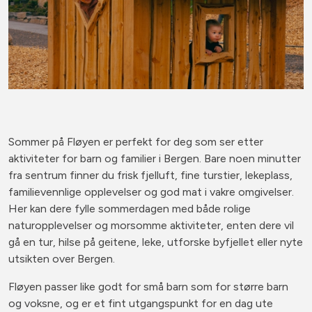
Sommer på Fløyen er perfekt for deg som ser etter
aktiviteter for barn og familier i Bergen. Bare noen minutter
fra sentrum finner du frisk fjelluft, fine turstier, lekeplass,
familievennlige opplevelser og god mat i vakre omgivelser.
Her kan dere fylle sommerdagen med både rolige
naturopplevelser og morsomme aktiviteter, enten dere vil
gå en tur, hilse på geitene, leke, utforske byfjellet eller nyte
utsikten over Bergen.
Fløyen passer like godt for små barn som for større barn
og voksne, og er et fint utgangspunkt for en dag ute