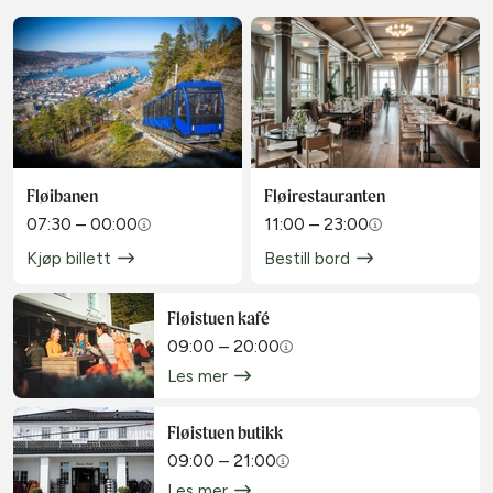
Fløibanen
Fløirestauranten
07:30 – 00:00
11:00 – 23:00
Kjøp billett
Bestill bord
Fløistuen kafé
09:00 – 20:00
Les mer
Fløistuen butikk
09:00 – 21:00
Les mer