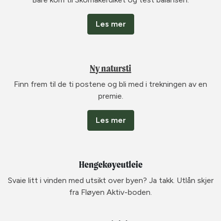
Les mer
N
y natursti
Finn frem til de ti postene og bli med i trekningen av en
premie.
Les mer
Hengekøyeutleie
Svaie litt i vinden med utsikt over byen? Ja takk. Utlån skjer
fra Fløyen Aktiv-boden.