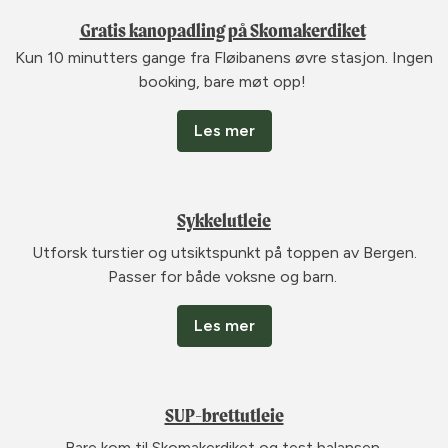
Gratis kanopadling på Skomakerdiket
Kun 10 minutters gange fra Fløibanens øvre stasjon. Ingen
booking, bare møt opp! ​
Les mer
Sykkelutleie
Utforsk turstier og utsiktspunkt på toppen av Bergen.
Passer for både voksne og barn.
Les mer
SUP-brettutleie
Bare kom til Skomakerdiket og test balansen.